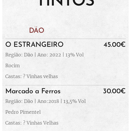
TINTOS
DÃO
O ESTRANGEIRO
45.00€
Região: Dão | Ano: 2022 | 13% Vol
Rocim
Castas: ? Vinhas velhas
Marcado a Ferros
30.00€
Região: Dão | Ano:2018 | 13,5% Vol
Pedro Pimentel
Castas: ? Vinhas Velhas