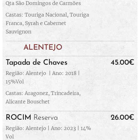
Qta São Domingos de Carmões
Castas: Touriga Nacional, Touriga
Franca, Syrah e Cabernet
Sauvignon
ALENTEJO
Tapada de Chaves
45.00€
Região: Alentejo | Ano: 2018 |
15%Vol
Castas: Aragonez, Trincadeira,
Alicante Bouschet
ROCIM
Reserva
26.00€
Região: Alentejo | Ano: 2023 | 14%
Vol