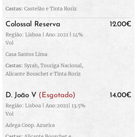
Castas:
Castelão e Tinta Roriz
Colossal Reserva
12.00€
Região: Lisboa | Ano:2021 | 14%
Vol
Casa Santos Lima
Castas:
Syrah, Touriga Nacional,
Alicante Bouschet e Tinta Roriz
D. João V
(Esgotado)
14.00€
Região: Lisboa | Ano:2021| 13.5%
Vol
Adega Coop. Azueira
Castas:
Alicante Bouschet e