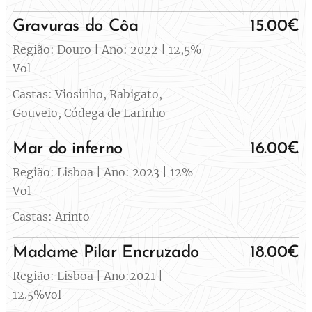
Gravuras do Côa
15.00€
Região: Douro | Ano: 2022 | 12,5%
Vol
Castas: Viosinho, Rabigato,
Gouveio, Códega de Larinho
Mar do inferno
16.00€
Região: Lisboa | Ano: 2023 | 12%
Vol
Castas: Arinto
Madame Pilar Encruzado
18.00€
Região: Lisboa | Ano:2021 |
12.5%vol