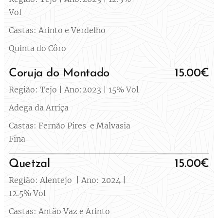
Vol
Castas: Arinto e Verdelho
Quinta do Côro
Coruja do Montado
15.00€
Região: Tejo | Ano:2023 | 15% Vol
Adega da Arriça
Castas: Fernão Pires e Malvasia
Fina
Quetzal
15.00€
Região: Alentejo | Ano: 2024 |
12.5% Vol
Castas: Antão Vaz e Arinto