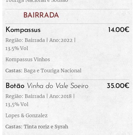
Touriga Nacional e Sousão
BAIRRADA
Kompassus
14.00€
Região: Bairrada | Ano:2022 |
13.5% Vol
Kompassus Vinhos
Castas:
Baga e Touriga Nacional
Botão
Vinha do Vale Soeiro
35.00€
Região: Bairrada | Ano:2018 |
13,5% Vol
Lopes & Gonzalez
Castas: Tinta roriz e Syrah