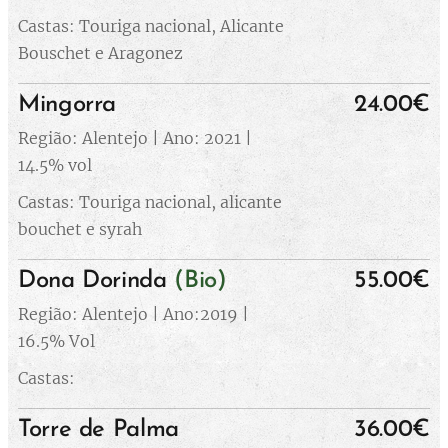
Castas: Touriga nacional, Alicante
Bouschet e Aragonez
Mingorra
24.00€
Região: Alentejo | Ano: 2021 |
14.5% vol
Castas: Touriga nacional, alicante
bouchet e syrah
Dona Dorinda
(Bio)
55.00€
Região: Alentejo | Ano:2019 |
16.5% Vol
Castas:
Torre de Palma
36.00€