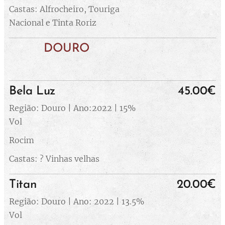
Castas: Alfrocheiro, Touriga
Nacional e Tinta Roriz
DOURO
Bela Luz
45.00€
Região: Douro | Ano:2022 | 15%
Vol
Rocim
Castas: ? Vinhas velhas
Titan
20.00€
Região: Douro | Ano: 2022 | 13.5%
Vol