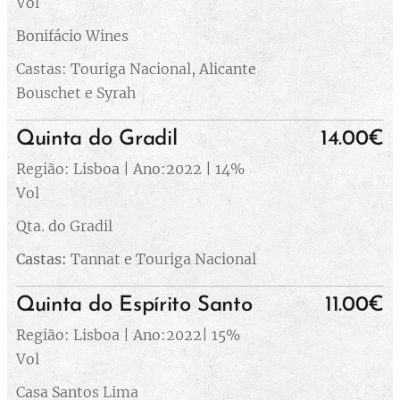
Vol
Bonifácio Wines
Castas: Touriga Nacional, Alicante
Bouschet e Syrah
Quinta do Gradil
14.00€
Região: Lisboa | Ano:2022 | 14%
Vol
Qta. do Gradil
Castas:
Tannat e Touriga Nacional
Quinta do Espírito Santo
11.00€
Região: Lisboa | Ano:2022| 15%
Vol
Casa Santos Lima