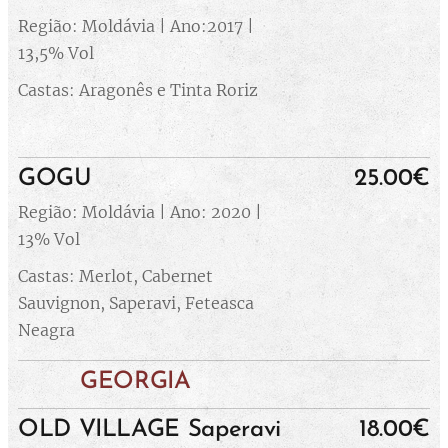
Região: Moldávia | Ano:2017 |
13,5% Vol
Castas: Aragonês e Tinta Roriz
GOGU
25.00€
Região: Moldávia | Ano: 2020 |
13% Vol
Castas: Merlot, Cabernet
Sauvignon, Saperavi, Feteasca
Neagra
GEORGIA
OLD VILLAGE Saperavi
18.00€