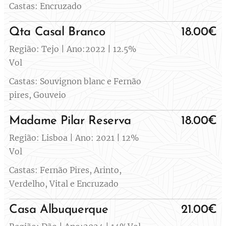
Castas: Encruzado
Qta Casal Branco
18.00€
Região: Tejo | Ano:2022 | 12.5%
Vol
Castas: Souvignon blanc e Fernão
pires, Gouveio
Madame Pilar Reserva
18.00€
Região: Lisboa | Ano: 2021 | 12%
Vol
Castas: Fernão Pires, Arinto,
Verdelho, Vital e Encruzado
Casa Albuquerque
21.00€