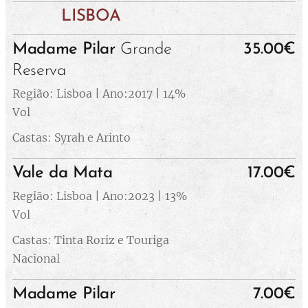
LISBOA
Madame Pilar
Grande
35.00€
Reserva
Região: Lisboa | Ano:2017 | 14%
Vol
Castas: Syrah e Arinto
Vale da Mata
17.00€
Região: Lisboa | Ano:2023 | 13%
Vol
Castas: Tinta Roriz e Touriga
Nacional
Madame Pilar
7.00€