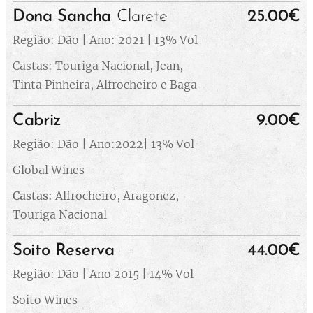
Dona Sancha
Clarete
25.00€
Região: Dão | Ano: 2021 | 13% Vol
Castas: Touriga Nacional, Jean,
Tinta Pinheira, Alfrocheiro e Baga
Cabriz
9.00€
Região: Dão | Ano:2022| 13% Vol
Global Wines
Castas:
Alfrocheiro, Aragonez,
Touriga Nacional
Soito Reserva
44.00€
Região: Dão | Ano 2015 | 14% Vol
Soito Wines