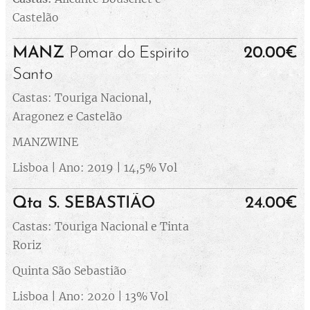
Castelão
MANZ
Pomar do Espirito
20.00€
Santo
Castas: Touriga Nacional,
Aragonez e Castelão
MANZWINE
Lisboa | Ano: 2019 | 14,5% Vol
Qta S. SEBASTIÃO
24.00€
Castas: Touriga Nacional e Tinta
Roriz
Quinta São Sebastião
Lisboa | Ano: 2020 | 13% Vol