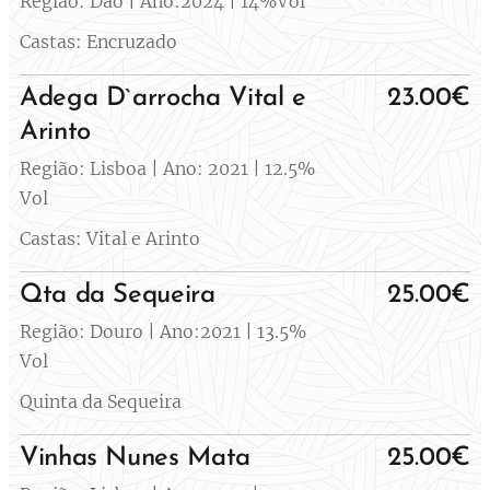
Região: Dão | Ano:2024 | 14%Vol
Castas: Encruzado
Adega D`arrocha Vital e
23.00€
Arinto
Região: Lisboa | Ano: 2021 | 12.5%
Vol
Castas: Vital e Arinto
Qt
a da Sequeira
25.00€
Região: Douro | Ano:2021 | 13.5%
Vol
Quinta da Sequeira
Vinhas Nunes Mata
25.00€