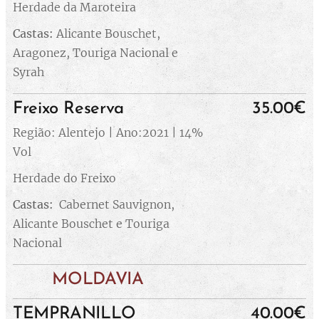
Herdade da Maroteira
Castas:
Alicante Bouschet,
Aragonez, Touriga Nacional e
Syrah
Freixo Reserva
35.00€
Região: Alentejo | Ano:2021 | 14%
Vol
Herdade do Freixo
Castas:
Cabernet Sauvignon,
Alicante Bouschet e Touriga
Nacional
MOLDAVIA
TEMPRANILLO
40.00€