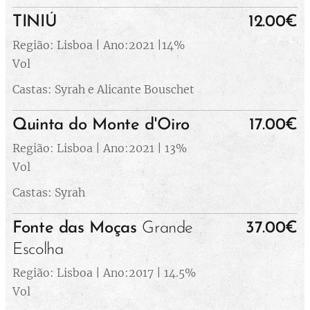
TINIÚ
12.00€
Região: Lisboa | Ano:2021 |14%
Vol
Castas: Syrah e Alicante Bouschet
Quinta do Monte d'Oiro
17.00€
Região: Lisboa | Ano:2021 | 13%
Vol
Castas: Syrah
Fonte das Moças
Grande
37.00€
Escolha
Região: Lisboa | Ano:2017 | 14.5%
Vol