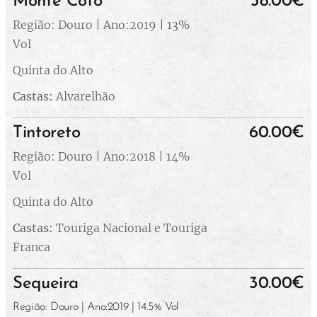
Monte Côto
38.00€
Região: Douro | Ano:2019 | 13%
Vol
Quinta do Alto
Castas:
Alvarelhão
Tintoreto
60.00€
Região: Douro | Ano:2018 | 14%
Vol
Quinta do Alto
Castas:
Touriga Nacional e Touriga
Franca
Sequeira
30.00€
Região: Douro | Ano:2019 | 14.5% Vol