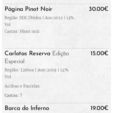
Página Pinot Noir
30.00€
Região: DOC Óbidos | Ano:2022 | 13%
Vol
Castas: Pinot noir
Carlotas Reserva
Edição
15.00€
Especial
Região: Lisboa | Ano:2019 | 14%
Vol
Arribas e Parcelas
Castas: ?
Barca do Inferno
19.00€