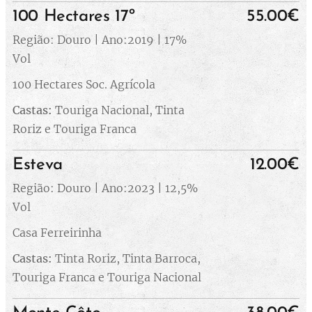
100 Hectares 17º
55.00€
Região: Douro | Ano:2019 | 17%
Vol
100 Hectares Soc. Agrícola
Castas:
Touriga Nacional, Tinta
Roriz e Touriga Franca
Esteva
12.00€
Região: Douro | Ano:2023 | 12,5%
Vol
Casa Ferreirinha
Castas:
Tinta Roriz, Tinta Barroca,
Touriga Franca e Touriga Nacional