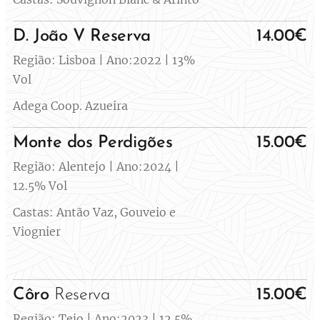
D. João V Reserva
14.00€
Região: Lisboa | Ano:2022 | 13%
Vol
Adega Coop. Azueira
Monte dos Perdigões
15.00€
Região: Alentejo | Ano:2024 |
12.5% Vol
Castas: Antão Vaz, Gouveio e
Viognier
Côro
Reserva
15.00€
Região: Tejo | Ano:2023 | 12.5%