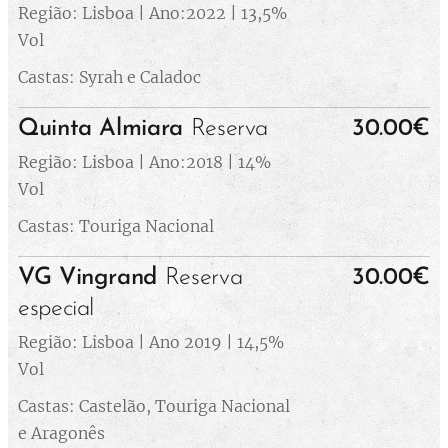
Região: Lisboa | Ano:2022 | 13,5%
Vol
Castas: Syrah e Caladoc
Quinta Almiara
Reserva
30.00€
Região: Lisboa | Ano:2018 | 14%
Vol
Castas: Touriga Nacional
VG Vingrand
Reserva
30.00€
especial
Região: Lisboa | Ano 2019 | 14,5%
Vol
Castas: Castelão, Touriga Nacional
e Aragonês