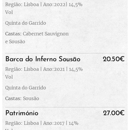
Região: Lisboa | Ano:2022| 14,5%
Vol
Quinta do Garrido
Castas:
Cabernet Sauvignon
e Sousão
Barca do Inferno Sousão
20.50€
Região: Lisboa | Ano:2021 | 14,5%
Vol
Quinta do Garrido
Castas:
Sousão
Património
27.00€
Região: Lisboa | Ano:2017 | 14%