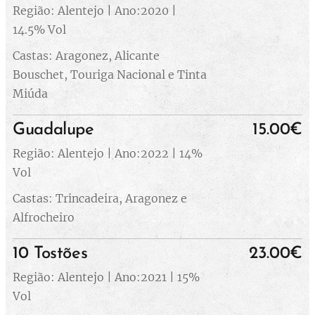
Região: Alentejo | Ano:2020 |
14.5% Vol
Castas: Aragonez, Alicante
Bouschet, Touriga Nacional e Tinta
Miúda
Guadalupe
15.00€
Região: Alentejo | Ano:2022 | 14%
Vol
Castas: Trincadeira, Aragonez e
Alfrocheiro
10 Tostões
23.00€
Região: Alentejo | Ano:2021 | 15%
Vol