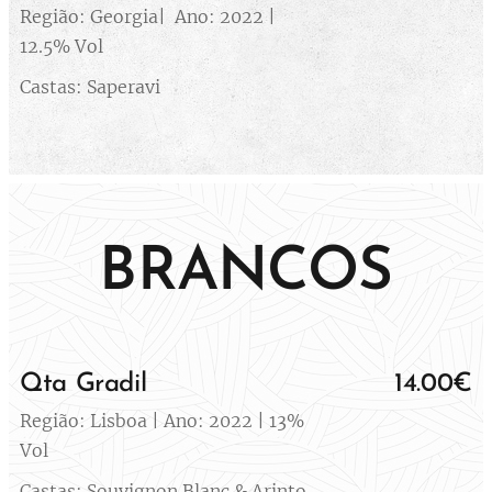
Região: Georgia| Ano: 2022 |
12.5% Vol
Castas: Saperavi
BRANCOS
Qta Gradil
14.00€
Região: Lisboa | Ano: 2022 | 13%
Vol
Castas: Souvignon Blanc & Arinto