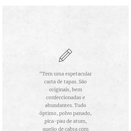
"Tem uma espetacular
carta de tapas. São
originais, bem
confeccionadas e
abundantes. Tudo
óptimo, polvo panado,
pica-pau de atum,
queijo de cabra com