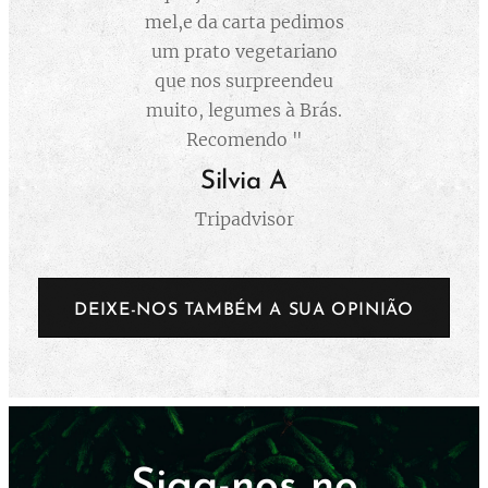
mel,e da carta pedimos
um prato vegetariano
que nos surpreendeu
muito, legumes à Brás.
Recomendo "
Silvia A
Tripadvisor
DEIXE-NOS TAMBÉM A SUA OPINIÃO
Siga-nos no